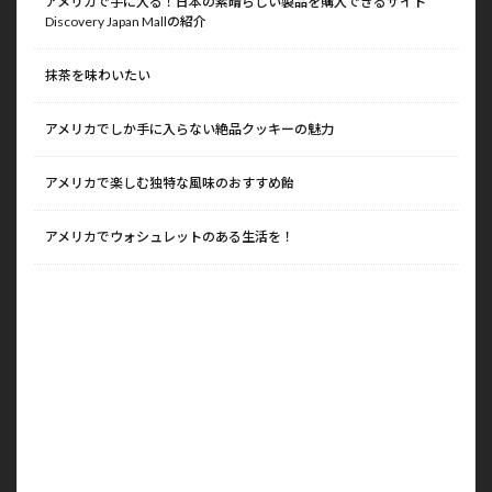
アメリカで手に入る！日本の素晴らしい製品を購入できるサイト
Discovery Japan Mallの紹介
抹茶を味わいたい
アメリカでしか手に入らない絶品クッキーの魅力
アメリカで楽しむ独特な風味のおすすめ飴
アメリカでウォシュレットのある生活を！