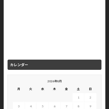
カレンダー
2026年8月
月
火
水
木
金
土
日
1
2
3
4
5
6
7
8
9