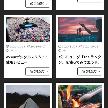
続きを読む
2021-01-13
2021-09-07
2020-11-27
2021-09-18
0件
0件
dysonデジタルスリム！！
バルミューダ「the ランタ
使用レビュー
ン」を使ってみて思う事。
続きを読む
続きを読む