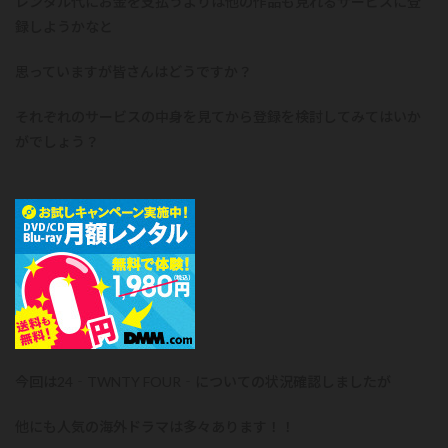
レンタル代にお金を支払うよりは他の作品も見れるサービスに登
録しようかなと
思っていますが皆さんはどうですか？
それぞれのサービスの中身を見てから登録を検討してみてはいか
がでしょう？
今回は24‐TWNTY FOUR‐についての状況確認しましたが
他にも人気の海外ドラマは多々あります！！