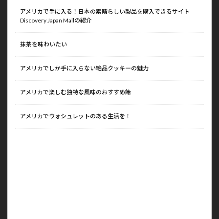
アメリカで手に入る！日本の素晴らしい製品を購入できるサイト
Discovery Japan Mallの紹介
抹茶を味わいたい
アメリカでしか手に入らない絶品クッキーの魅力
アメリカで楽しむ独特な風味のおすすめ飴
アメリカでウォシュレットのある生活を！