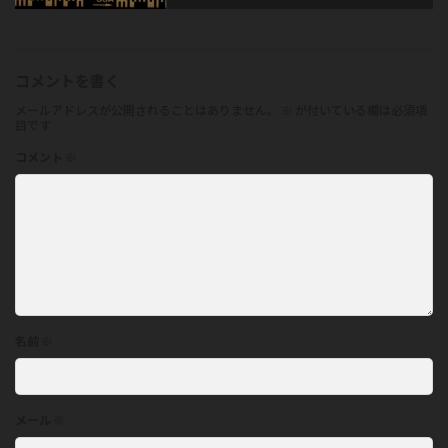
コメントを書く
メールアドレスが公開されることはありません。
※
が付いている欄は必須項
目です
コメント
※
名前
※
メール
※