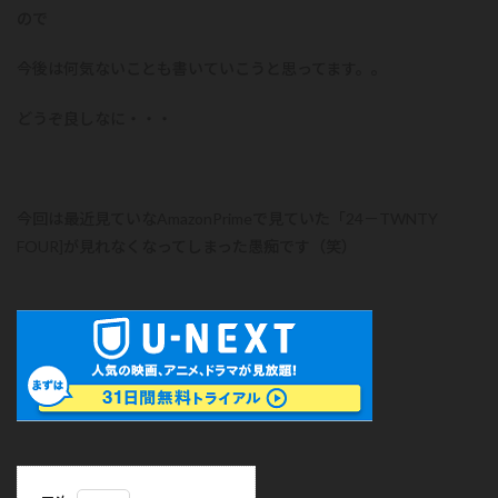
ので
今後は何気ないことも書いていこうと思ってます。。
どうぞ良しなに・・・
今回は最近見ていなAmazonPrimeで見ていた「24－TWNTY
FOUR]が見れなくなってしまった愚痴です（笑）