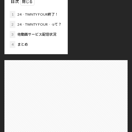
目次
1
24‐TWNTY FOUR終了！
2
24‐TWNTY FOUR‐って？
3
他動画サービス配信状況
4
まとめ