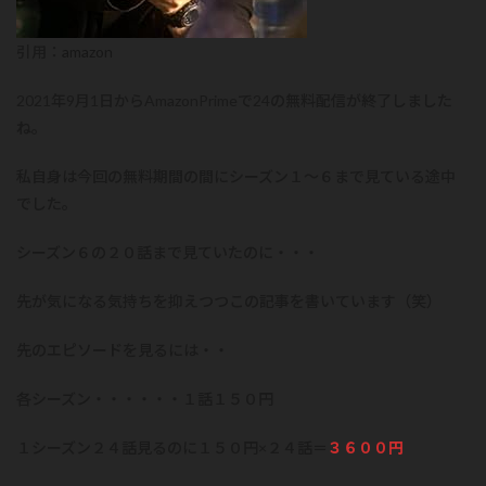
引用：
amazon
2021年9月1日からAmazonPrimeで24の無料配信が終了しました
ね。
私自身は今回の無料期間の間にシーズン１～６まで見ている途中
でした。
シーズン６の２０話まで見ていたのに・・・
先が気になる気持ちを抑えつつこの記事を書いています（笑）
先のエピソードを見るには・・
各シーズン・・・・・・１話１５０円
１シーズン２４話見るのに１５０円×２４話＝
３６００円