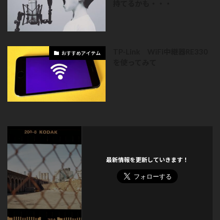
持てるかも・・・
TP-Link WiFi中継器RE330
おすすめアイテム
を使ってみて
最新情報を更新していきます！