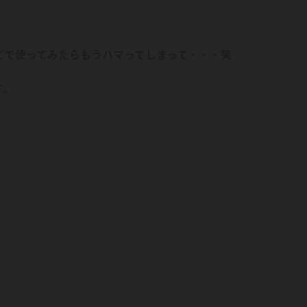
どで使ってみたらもうハマってしまって・・・笑
す。