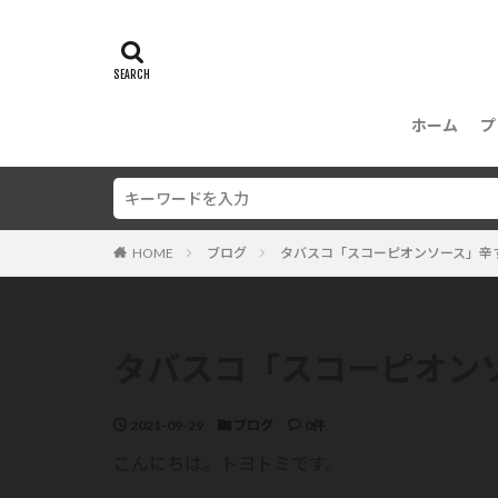
ホーム
プ
HOME
ブログ
タバスコ「スコーピオンソース」辛
タバスコ「スコーピオン
2021-09-29
ブログ
0件
こんにちは。トヨトミです。