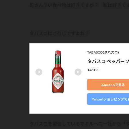
皆さん辛い食べ物は好きですか？ 私は好きで
タバスコはご存じですよね？
TABASCO(タバスコ)
タバスコ ペッパーソー
146120
Amazonで見る
Yahoo!ショッピングで
タバスコを製造しているマキルヘニー社から「