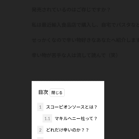
発売されているのはご存じですか？
私は最近輸入食品店で購入し、自宅でパスタな
せっかくなので辛い物好きなあなたへ紹介しま
辛い物が苦手な人は流して読んで（笑）
目次
1
スコーピオンソースとは？
1.1
マキルヘニー社って？
2
どれだけ辛いのか？？