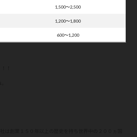
1,500～2,500
1,200～1,800
600～1,200
！！！
ね。
ニー社は創業１５０年以上の歴史を持ち世界中の２００ヵ国