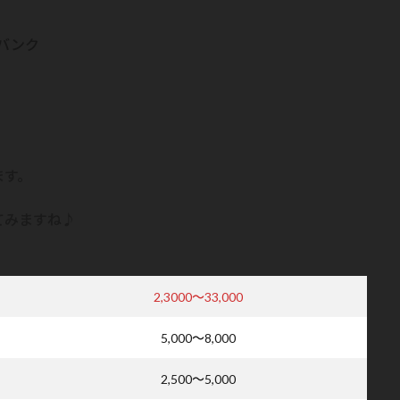
アバンク
ます。
てみますね♪
2,3000～33,000
5,000～8,000
2,500～5,000