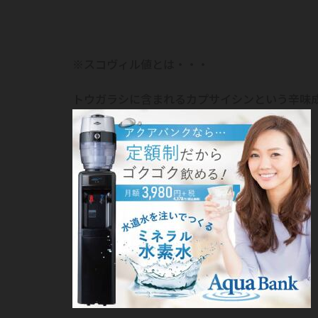
※スコヴィル値とは・・・
トウガラシに含まれるカプサイシンという辛味