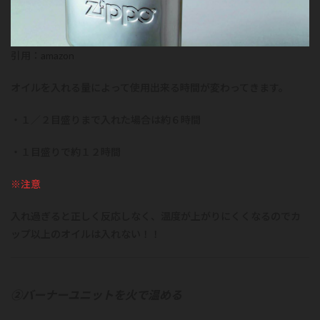
引用：
amazon
オイルを入れる量によって使用出来る時間が変わってきます。
・１／２目盛りまで入れた場合は約６時間
・１目盛りで約１２時間
※注意
入れ過ぎると正しく反応しなく、温度が上がりにくくなるのでカ
ップ以上のオイルは入れない！！
②バーナーユニットを火で温める