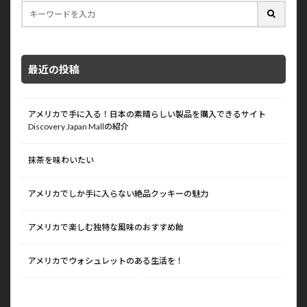
最近の投稿
アメリカで手に入る！日本の素晴らしい製品を購入できるサイト
Discovery Japan Mallの紹介
抹茶を味わいたい
アメリカでしか手に入らない絶品クッキーの魅力
アメリカで楽しむ独特な風味のおすすめ飴
アメリカでウォシュレットのある生活を！