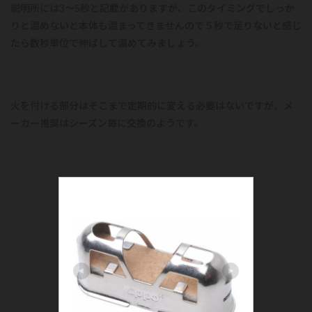
説明所には3～5秒と記載がありますが、このタイミングでしっか
りと温めないと本体も温まってきませんので５秒で足りないと感じ
たら数秒単位で伸ばして温めてみましょう。
火を付ける部分はそこまで定期的に変える必要はないですが、メ
ーカー推奨はシーズン毎に交換のようです。