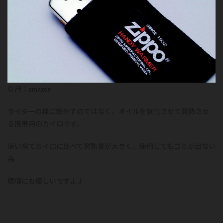
引用：
amazon
ライターの様に燃やすのではなく、オイルを気化させて発熱させ
る携帯用のカイロです。
使い捨てカイロに比べて発熱量が大きく、使用してもゴミが出ない
為
環境にも優しいですよ♪