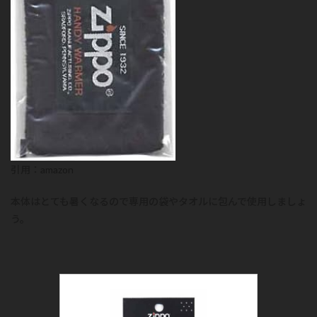
引用：
amazon
本体はとても暑くなるので専用の袋やタオルに包んで使用しましょ
う。