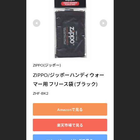
ZIPPO(ジッポー)
ZIPPO/ジッポーハンディウォー
マー用 フリース袋 (ブラック)
ZHF-BK2
Amazonで見る
楽天市場で見る