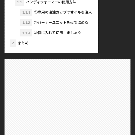
1.1
ハンディウォーマーの使用方法
1.1.1
①専用の注油カップでオイルを注入
1.1.2
②バーナーユニットを火で温める
1.1.3
③袋に入れて使用しましょう
2
まとめ