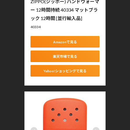
ZIPPO(ジッポー) ハンドウォーマ
ー 12時間持続 40334 マットブラ
ック 12時間 [並行輸入品]
40334
Amazonで見る
楽天市場で見る
Yahoo!ショッピングで見る