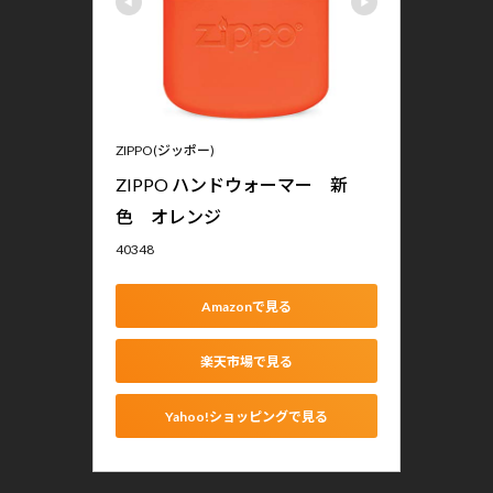
ZIPPO(ジッポー)
ZIPPO ハンドウォーマー　新
色　オレンジ
40348
Amazonで見る
楽天市場で見る
Yahoo!ショッピングで見る