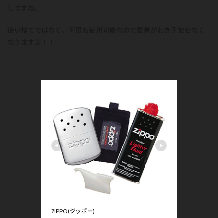
しますね。
使い捨てではなく、何度も使用可能なので愛着がわき手放せなく
なりますよ！！
ZIPPO(ジッポー)